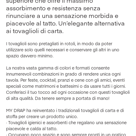
superiore che offre il massimo
assorbimento e resistenza senza
rinunciare a una sensazione morbida e
piacevole al tatto. Un’elegante alternativa
ai tovaglioli di carta.
I tovaglioli sono pretagliati in rotoli, in modo da poter
utilizzare solo quelli necessari e conservare gli altri in uno
spazio davvero minimo.
La nostra vasta gamma di colori e formati consente
innumerevoli combinazioni in grado di rendere unica ogni
tavola. Per feste, cocktail, pranzi e cene con gli amici, eventi
speciali come matrimoni e battesimi o da usare tutti i giorni.
Conferisci il tuo tocco ad ogni occasione con questi tovaglioli
di alta qualità. Da tenere sempre a portata di mano!
MY DRAP ha reinventato i tradizionali tovaglioli di carta e di
stoffa per creare un prodotto unico.
· Tovaglioli igienici e assorbenti che regalano una sensazione
piacevole e calda al tatto.
· Occupano poco spazio e sono sempre pronti in un pratico