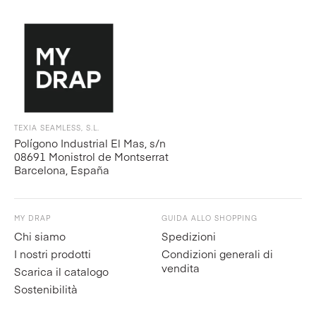
TEXIA SEAMLESS, S.L.
Polígono Industrial El Mas, s/n
08691 Monistrol de Montserrat
Barcelona, España
MY DRAP
GUIDA ALLO SHOPPING
Chi siamo
Spedizioni
I nostri prodotti
Condizioni generali di
vendita
Scarica il catalogo
Sostenibilità