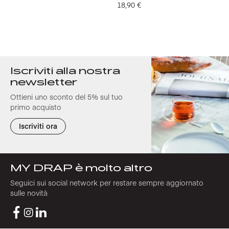
18,90
€
Iscriviti alla nostra
newsletter
Ottieni uno sconto del 5% sul tuo
primo acquisto
Iscriviti ora
MY DRAP è molto altro
Seguici sui social network per restare sempre aggiornato
sulle novità