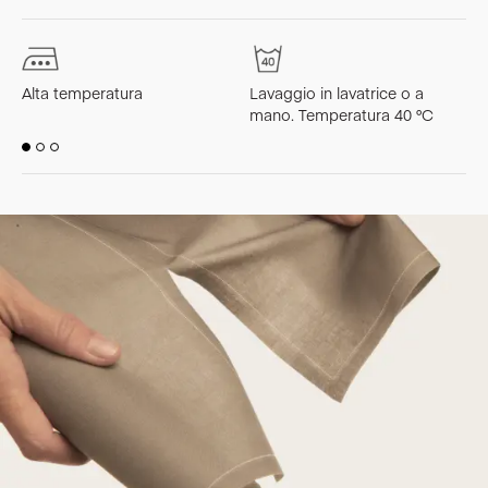
Alta temperatura
Lavaggio in lavatrice o a
L
mano. Temperatura 40 °C