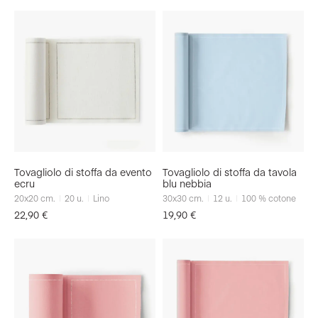
Tovagliolo di stoffa da evento
Tovagliolo di stoffa da tavola
ecru
blu nebbia
20x20
cm.
20
u.
Lino
30x30
cm.
12
u.
100 % cotone
22,90
€
19,90
€