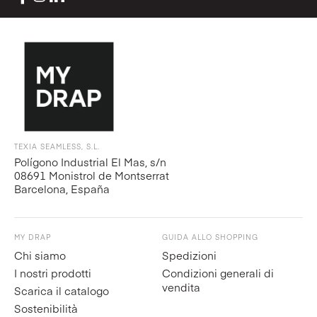
TEXIA SEAMLESS, S.L.
Polígono Industrial El Mas, s/n
08691 Monistrol de Montserrat
Barcelona, España
MY DRAP
GUIDA ALLO SHOPPING
Chi siamo
Spedizioni
I nostri prodotti
Condizioni generali di
vendita
Scarica il catalogo
Sostenibilità