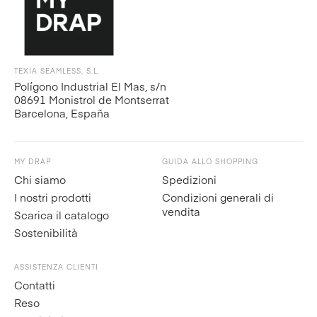
TEXIA SEAMLESS, S.L.
Polígono Industrial El Mas, s/n
08691 Monistrol de Montserrat
Barcelona, España
MY DRAP
GUIDA ALLO SHOPPING
Chi siamo
Spedizioni
I nostri prodotti
Condizioni generali di
vendita
Scarica il catalogo
Sostenibilità
ASSISTENZA CLIENTI
Contatti
Reso