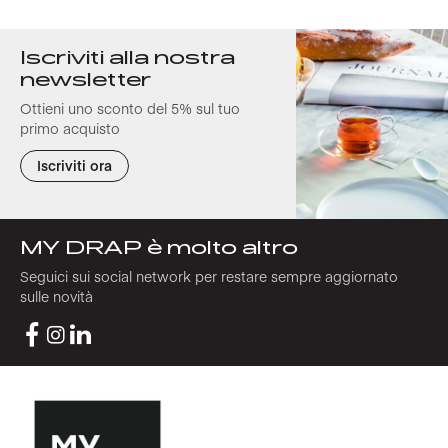
Iscriviti alla nostra
newsletter
Ottieni uno sconto del 5% sul tuo
primo acquisto
Iscriviti ora
MY DRAP è molto altro
Seguici sui social network per restare sempre aggiornato
sulle novità