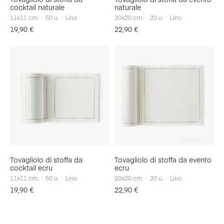
cocktail naturale
naturale
11x11
cm.
50
u.
Lino
20x20
cm.
20
u.
Lino
19,90
€
22,90
€
Tovagliolo di stoffa da
Tovagliolo di stoffa da evento
cocktail ecru
ecru
11x11
cm.
50
u.
Lino
20x20
cm.
20
u.
Lino
19,90
€
22,90
€