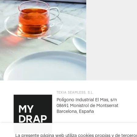
TEXIA SEAMLESS, S.L.
Polígono Industrial El Mas, s/n
08691 Monistrol de Montserrat
Barcelona, España
La presente página web utiliza cookies propias y de terceros 