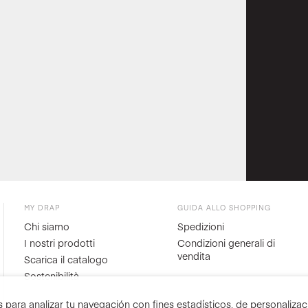
MY DRAP
GUIDA ALLO SHOPPING
Chi siamo
Spedizioni
I nostri prodotti
Condizioni generali di
vendita
Scarica il catalogo
Sostenibilità
para analizar tu navegación con fines estadísticos, de personalizació