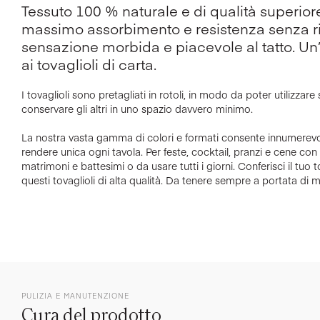
Tessuto 100 % naturale e di qualità superiore
massimo assorbimento e resistenza senza r
sensazione morbida e piacevole al tatto. Un’
ai tovaglioli di carta.
I tovaglioli sono pretagliati in rotoli, in modo da poter utilizzare
conservare gli altri in uno spazio davvero minimo.
La nostra vasta gamma di colori e formati consente innumerevo
rendere unica ogni tavola. Per feste, cocktail, pranzi e cene con 
matrimoni e battesimi o da usare tutti i giorni. Conferisci il tu
questi tovaglioli di alta qualità. Da tenere sempre a portata di 
PULIZIA E MANUTENZIONE
Cura del prodotto