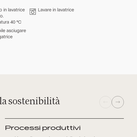
 in lavatrice
Lavare in lavatrice
o.
tura 40 °C
ile asciugare
gatrice
la sostenibilità
Processi produttivi