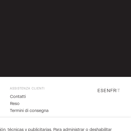
ASSISTENZA CLIENTI
ES
EN
FR
IT
Contatti
Reso
Termini di consegna
n, técnicas y publicitarias. Para administrar o deshabilitar