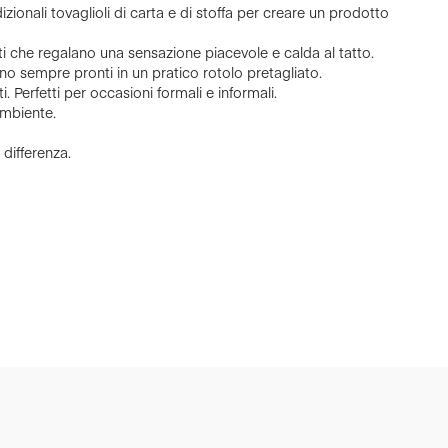
zionali tovaglioli di carta e di stoffa per creare un prodotto
enti che regalano una sensazione piacevole e calda al tatto.
 sempre pronti in un pratico rotolo pretagliato.
ati. Perfetti per occasioni formali e informali.
’ambiente.
 differenza.