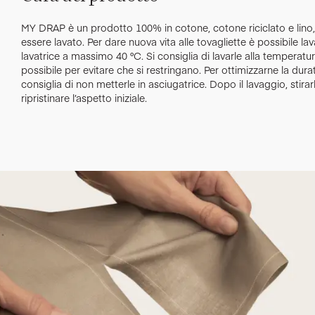
MY DRAP è un prodotto 100% in cotone, cotone riciclato e lino,
essere lavato. Per dare nuova vita alle tovagliette è possibile lav
lavatrice a massimo 40 °C. Si consiglia di lavarle alla temperatu
possibile per evitare che si restringano. Per ottimizzarne la durata
consiglia di non metterle in asciugatrice. Dopo il lavaggio, stirar
ripristinare l’aspetto iniziale.