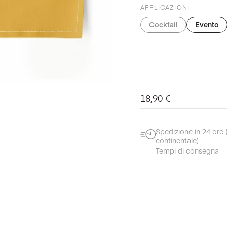
APPLICAZIONI
Cocktail
Evento
18,90
€
Spedizione in 24 ore
continentale)
Tempi di consegna