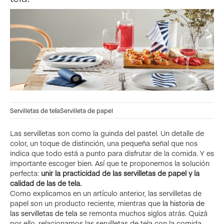
Servilletas de tela
Servilleta de papel
Las servilletas son como la guinda del pastel. Un detalle de
color, un toque de distinción, una pequeña señal que nos
indica que todo está a punto para disfrutar de la comida. Y es
importante escoger bien. Así que te proponemos la solución
perfecta:
unir la practicidad de las servilletas de papel y la
calidad de las de tela.
Como explicamos en un artículo anterior, las servilletas de
papel son un producto reciente, mientras que
la historia de
las servilletas de tela
se remonta muchos siglos atrás. Quizá
por ello, relacionamos las servilletas de tela con la comida