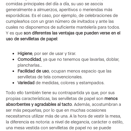
comidas principales del día a día, su uso se asocia
generalmente a almuerzos, aperitivos o meriendas más
esporádicas. Es el caso, por ejemplo, de celebraciones de
cumpleaños con un gran número de invitados y ante las
cuales no disponemos de suficiente mantelería para todos.
Y es que
son diferentes las ventajas que pueden verse en el
uso de servilletas de papel
:
Higiene
, por ser de usar y tirar.
Comodidad
, ya que no tenemos que lavarlas, doblar,
plancharlas…
Facilidad de uso
, ocupan menos espacio que las
servilletas de tela convencionales.
Variedad
de medidas, colores y estampados.
Todo ello también tiene su contrapartida ya que, por sus
propias características, las servilletas de papel son
menos
absorbentes y agradables al tacto
. Además, acostumbran a
ser más pequeñas, por lo que en muchas ocasiones
necesitamos utilizar más de una. A la hora de vestir la mesa,
la diferencia es notoria: a nivel de elegancia, carácter o estilo,
una mesa vestida con servilletas de papel no se puede