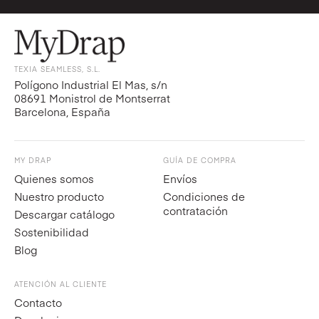
TEXIA SEAMLESS, S.L.
Polígono Industrial El Mas, s/n
08691 Monistrol de Montserrat
Barcelona, España
MY DRAP
GUÍA DE COMPRA
Quienes somos
Envíos
Nuestro producto
Condiciones de
contratación
Descargar catálogo
Sostenibilidad
Blog
ATENCIÓN AL CLIENTE
Contacto