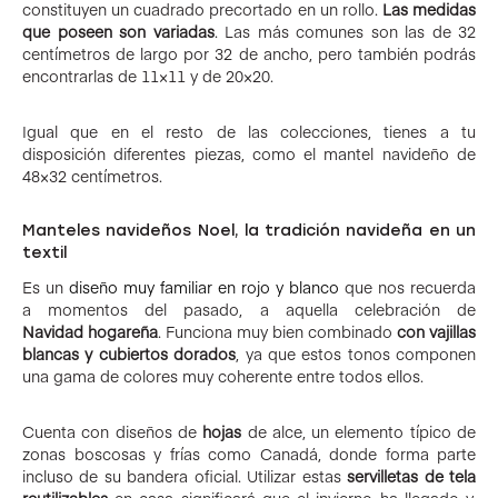
constituyen un cuadrado precortado en un rollo.
Las medidas
que poseen son variadas
. Las más comunes son las de 32
centímetros de largo por 32 de ancho, pero también podrás
encontrarlas de 11×11 y de 20×20.
Igual que en el resto de las colecciones, tienes a tu
disposición diferentes piezas, como el mantel navideño de
48×32 centímetros.
Manteles navideños Noel, la tradición navideña en un
textil
Es un
diseño muy familiar en rojo y blanco
que nos recuerda
a momentos del pasado, a aquella celebración de
Navidad hogareña
. Funciona muy bien combinado
con vajillas
blancas y cubiertos dorados
, ya que estos tonos componen
una gama de colores muy coherente entre todos ellos.
Cuenta con diseños de
hojas
de alce, un elemento típico de
zonas boscosas y frías como Canadá, donde forma parte
incluso de su bandera oficial. Utilizar estas
servilletas de tela