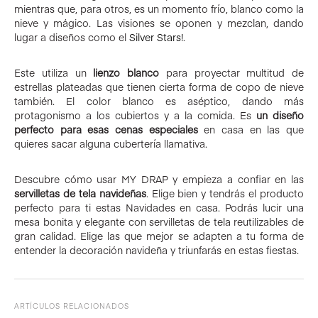
mientras que, para otros, es un momento frío, blanco como la
nieve y mágico. Las visiones se oponen y mezclan, dando
lugar a diseños como el
Silver Stars!
.
Este utiliza un
lienzo blanco
para proyectar multitud de
estrellas plateadas que tienen cierta forma de copo de nieve
también. El color blanco es aséptico, dando más
protagonismo a los cubiertos y a la comida. Es
un diseño
perfecto para esas cenas especiales
en casa en las que
quieres sacar alguna cubertería llamativa.
Descubre cómo usar MY DRAP y empieza a confiar en las
servilletas de tela navideñas
. Elige bien y tendrás el producto
perfecto para ti estas Navidades en casa. Podrás lucir una
mesa bonita y elegante con servilletas de tela reutilizables de
gran calidad. Elige las que mejor se adapten a tu forma de
entender la decoración navideña y triunfarás en estas fiestas.
ARTÍCULOS RELACIONADOS