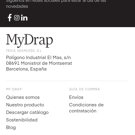
Síguenos en redes sociales para estar al día de las
novedades
TEXIA SEAMLESS, S.L.
Polígono Industrial El Mas, s/n
08691 Monistrol de Montserrat
Barcelona, España
MY DRAP
GUÍA DE COMPRA
Quienes somos
Envíos
Nuestro producto
Condiciones de
contratación
Descargar catálogo
Sostenibilidad
Blog