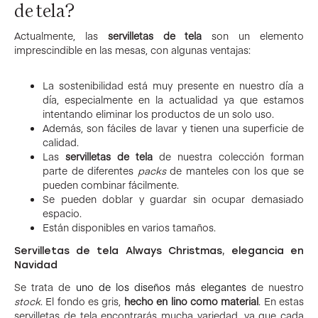
de tela?
Actualmente, las
servilletas de tela
son un elemento
imprescindible en las mesas, con algunas ventajas:
La sostenibilidad está muy presente en nuestro día a
día, especialmente en la actualidad ya que estamos
intentando eliminar los productos de un solo uso.
Además, son fáciles de lavar y tienen una superficie de
calidad.
Las
servilletas de tela
de nuestra colección forman
parte de diferentes
packs
de manteles con los que se
pueden combinar fácilmente.
Se pueden doblar y guardar sin ocupar demasiado
espacio.
Están disponibles en varios tamaños.
Servilletas de tela Always Christmas, elegancia en
Navidad
Se trata de
uno de los diseños más elegantes
de nuestro
stock
. El fondo es gris,
hecho en lino como material
. En estas
servilletas de tela encontrarás mucha variedad, ya que cada