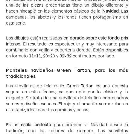
una de las piezas precortadas tiene un dibujo diferente y
hacen hincapié en los elementos básicos de la
Navidad
. Las
campanas, los abetos y los renos tienen protagonismo en
esta serie.
Los dibujos están realizados
en dorado sobre este fondo gris
intenso
. El resultado es espectacular y muy interesante para
combinarlo con vajilla y cubertería dorada. Están disponibles
en formato 11×11, 20×20 y 32×32 centímetros por lado.
Manteles navideños Green Tartan, para los más
tradicionales
Las servilletas de tela
estilo Green Tartan
es una apuesta
segura en estas fechas, ya que opta por lo clásico y lo
elegante. Se trata de una servilleta de tela fina con cuadros
verdes y diseño escocés. El rojo y el amarillo se mezclan en
este tapiz, ideal para tus comidas y cenas.
Es un
estilo perfecto
para celebrar la Navidad desde la
tradición, con los colores de siempre. Las servilletas