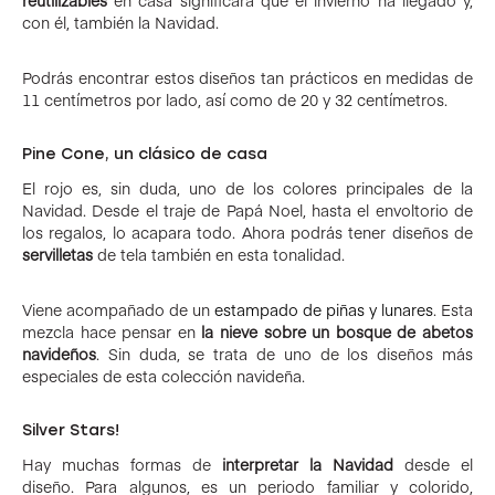
reutilizables
en casa significará que el invierno ha llegado y,
con él, también la Navidad.
Podrás encontrar estos diseños tan prácticos en medidas de
11 centímetros por lado, así como de 20 y 32 centímetros.
Pine Cone, un clásico de casa
El rojo es, sin duda, uno de los colores principales de la
Navidad. Desde el traje de Papá Noel, hasta el envoltorio de
los regalos, lo acapara todo. Ahora podrás tener diseños de
servilletas
de tela también en esta tonalidad.
Viene acompañado de un
estampado de piñas y lunares
. Esta
mezcla hace pensar en
la nieve sobre un bosque de abetos
navideños
. Sin duda, se trata de uno de los diseños más
especiales de esta colección navideña.
Silver Stars!
Hay muchas formas de
interpretar la Navidad
desde el
diseño. Para algunos, es un periodo familiar y colorido,