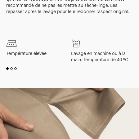
recommandé de ne pas les mettre au sèche-linge. Les
repasser après le lavage pour leur redonner l’aspect original.
Température élevée
Lavage en machine ou à la
L
main. Température de 40 ºC