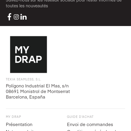
toutes les nouveautés
TEXIA SEAMLESS, S.L.
Polígono Industrial El Mas, s/n
08691 Monistrol de Montserrat
Barcelona, España
MY DRAP
GUIDE D’ACHAT
Présentation
Envoi de commandes