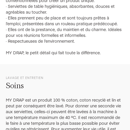
conventionnelles pour créer un produit unique.
· Serviettes de table hygiéniques, absorbantes, douces et
agréables au toucher.
· Elles prennent peu de place et sont toujours prêtes à
l’emploi, présentées dans un rouleau pratique prédécoupé.
· Elles ont de la prestance, du maintien et du charme. Idéales
pour vos réunions formelles et informelles.
· Respectueuses de l’environnement.
MY DRAP, le petit détail qui fait toute la différence.
LAVAGE ET ENTRETIEN
Soins
MY DRAP est un produit 100 % coton, coton recyclé et lin et
peut par conséquent être lavé. Pour donner une seconde vie
aux serviettes, celles-ci peuvent être lavées à la machine à
une température maximum de 40 ºC. Il est recommandé de
le faire à une température la plus basse possible pour éviter
qu’elles ne rétrécissent. Pour augmenter leur vie utile, il est