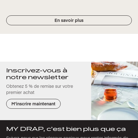
En savoir plus
Inscrivez-vous à
notre newsletter
Obtenez 5 % de remise sur votre
premier achat
M’inscrire maintenant
MY DRAP, c’est bien plus que ça
Suivez-nous sur les réseaux sociaux pour rester informés de