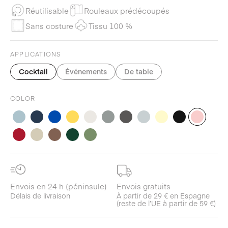
Réutilisable
Rouleaux prédécoupés
Sans costure
Tissu 100 %
APPLICATIONS
Cocktail
Événements
De table
COLOR
Envois en 24 h (péninsule)
Envois gratuits
Délais de livraison
À partir de 29 € en Espagne
(reste de l’UE à partir de 59 €)