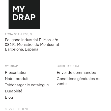
TEXIA SEAMLESS, S.L.
Polígono Industrial El Mas, s/n
08691 Monistrol de Montserrat
Barcelona, España
MY DRAP
GUIDE D’ACHAT
Présentation
Envoi de commandes
Notre produit
Conditions générales de
vente
Télécharger le catalogue
Durabilité
Blog
SERVICE CLIENT