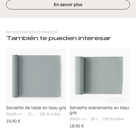
En savoir plus
PRODUCTOS RELACIONADOS
También te pueden interesar
Serviette de table en tissu gris
Serviette événements en tissu
gris
30x30
cm.
12
u.
100 % coton
20x20
cm.
25
u.
100 % coton
19,90
€
18,90
€