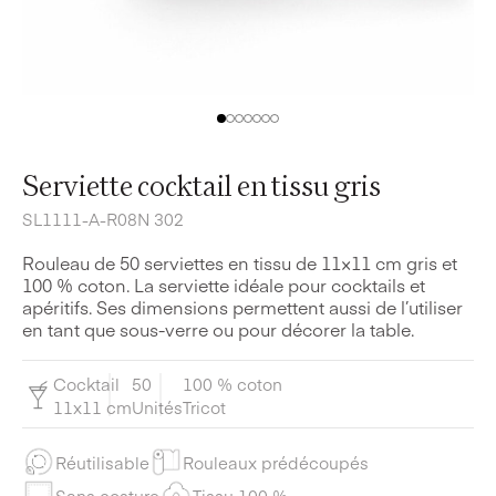
Serviette cocktail en tissu gris
SL1111-A-R08N 302
Rouleau de 50 serviettes en tissu de 11×11 cm gris et
100 % coton. La serviette idéale pour cocktails et
apéritifs. Ses dimensions permettent aussi de l’utiliser
en tant que sous-verre ou pour décorer la table.
Cocktail
50
100 % coton
11x11 cm
Unités
Tricot
Réutilisable
Rouleaux prédécoupés
Sans costure
Tissu 100 %