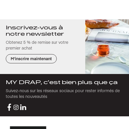
Inscrivez-vous à
notre newsletter
Obtenez 5 % de remise sur votre
premier achat
M’inscrire maintenant
MY DRAP, c’est bien plus que ça
Suivez-nous sur les réseaux sociaux pour rester informés de
toutes les nouveautés