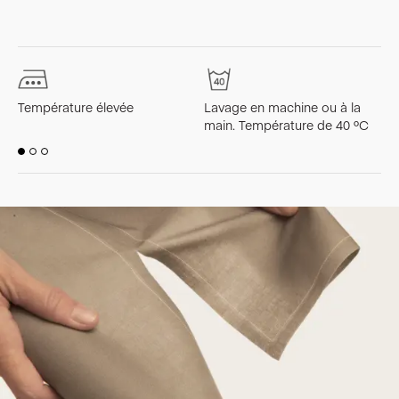
Température élevée
Lavage en machine ou à la
L
main. Température de 40 ºC