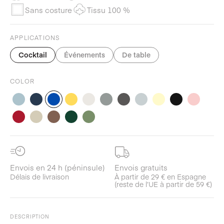
Sans costure
Tissu 100 %
APPLICATIONS
Cocktail
Événements
De table
COLOR
Envois en 24 h (péninsule)
Envois gratuits
Délais de livraison
À partir de 29 € en Espagne
(reste de l’UE à partir de 59 €)
DESCRIPTION