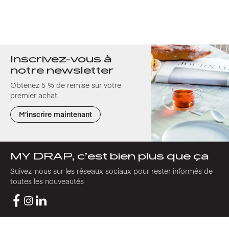
Inscrivez-vous à
notre newsletter
Obtenez 5 % de remise sur votre
premier achat
M’inscrire maintenant
MY DRAP, c’est bien plus que ça
Suivez-nous sur les réseaux sociaux pour rester informés de
toutes les nouveautés