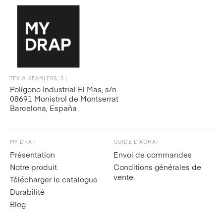
TEXIA SEAMLESS, S.L.
Polígono Industrial El Mas, s/n
08691 Monistrol de Montserrat
Barcelona, España
MY DRAP
GUIDE D’ACHAT
Présentation
Envoi de commandes
Notre produit
Conditions générales de
vente
Télécharger le catalogue
Durabilité
Blog