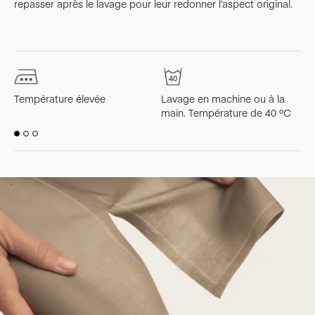
repasser après le lavage pour leur redonner l’aspect original.
Température élevée
Lavage en machine ou à la
L
main. Température de 40 ºC