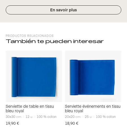
En savoir plus
PRODUCTOS RELACIONADOS
También te pueden interesar
Serviette de table en tissu
Serviette événements en tissu
bleu royal
bleu royal
30x30
cm.
12
u.
100 % coton
20x20
cm.
25
u.
100 % coton
19,90
€
18,90
€