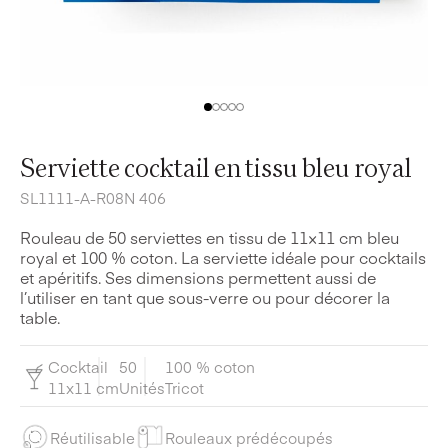
Serviette cocktail en tissu bleu royal
SL1111-A-R08N 406
Rouleau de 50 serviettes en tissu de 11×11 cm bleu
royal et 100 % coton. La serviette idéale pour cocktails
et apéritifs. Ses dimensions permettent aussi de
l’utiliser en tant que sous-verre ou pour décorer la
table.
Cocktail
50
100 % coton
11x11 cm
Unités
Tricot
Réutilisable
Rouleaux prédécoupés