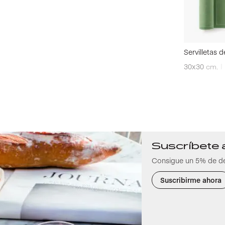
Servilletas 
30x30
cm.
Suscríbete 
Consigue un 5% de d
Suscribirme ahora