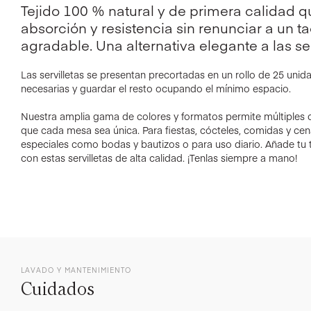
Tejido 100 % natural y de primera calidad 
absorción y resistencia sin renunciar a un t
agradable. Una alternativa elegante a las ser
Las servilletas se presentan precortadas en un rollo de 25 unidad
necesarias y guardar el resto ocupando el mínimo espacio.
Nuestra amplia gama de colores y formatos permite múltiples
que cada mesa sea única. Para fiestas, cócteles, comidas y ce
especiales como bodas y bautizos o para uso diario. Añade tu 
con estas servilletas de alta calidad. ¡Tenlas siempre a mano!
LAVADO Y MANTENIMIENTO
Cuidados