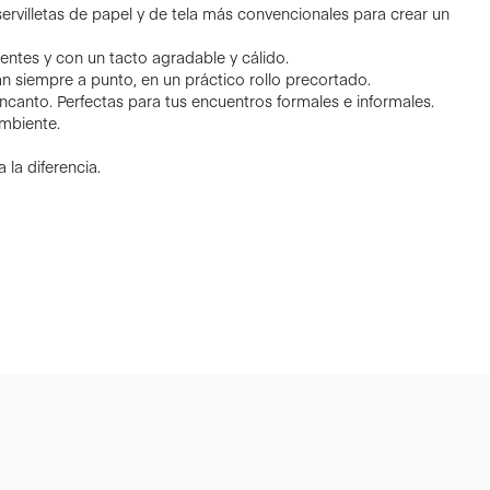
rvilletas de papel y de tela más convencionales para crear un
rbentes y con un tacto agradable y cálido.
n siempre a punto, en un práctico rollo precortado.
encanto. Perfectas para tus encuentros formales e informales.
mbiente.
 la diferencia.