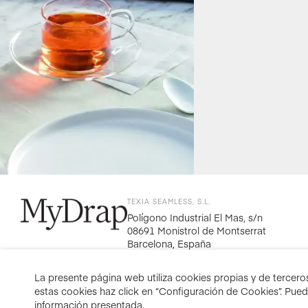
TEXIA SEAMLESS, S.L.
Polígono Industrial El Mas, s/n
08691 Monistrol de Montserrat
Barcelona, España
La presente página web utiliza cookies propias y de terceros 
estas cookies haz click en “Configuración de Cookies”. Pue
información presentada.