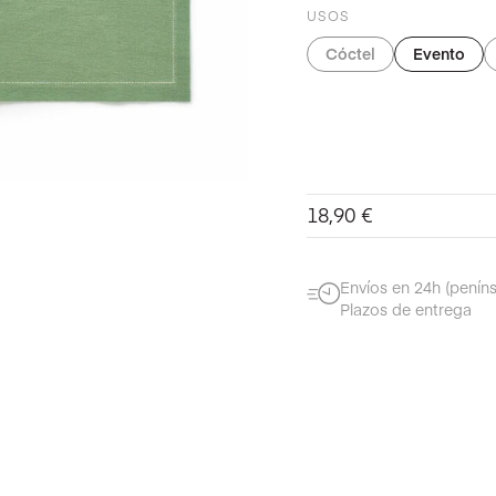
USOS
Cóctel
Evento
18,90
€
Envíos en 24h (peníns
Plazos de entrega