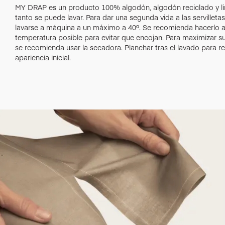
MY DRAP es un producto 100% algodón, algodón reciclado y lin
tanto se puede lavar. Para dar una segunda vida a las servillet
lavarse a máquina a un máximo a 40º. Se recomienda hacerlo 
temperatura posible para evitar que encojan. Para maximizar su 
se recomienda usar la secadora. Planchar tras el lavado para r
apariencia inicial.