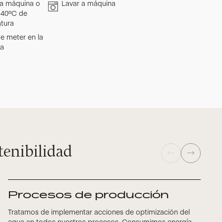
a máquina o
Lavar a máquina
 40ºC de
tura
e meter en la
ra
tenibilidad
Procesos de producción
Tratamos de implementar acciones de optimización del
agua en todos nuestros procesos. Consumimos energía