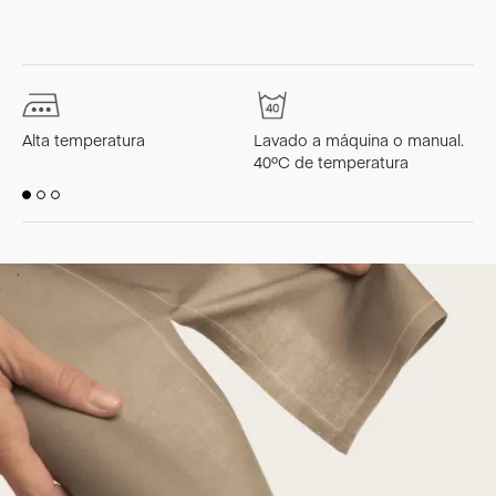
Alta temperatura
Lavado a máquina o manual.
L
40ºC de temperatura