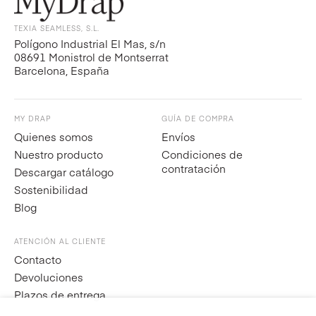
TEXIA SEAMLESS, S.L.
Polígono Industrial El Mas, s/n
08691 Monistrol de Montserrat
Barcelona, España
MY DRAP
GUÍA DE COMPRA
Quienes somos
Envíos
Nuestro producto
Condiciones de
contratación
Descargar catálogo
Sostenibilidad
Blog
ATENCIÓN AL CLIENTE
Contacto
Devoluciones
Plazos de entrega