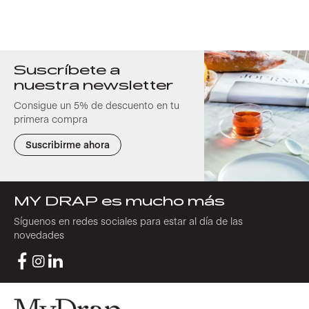
Suscríbete a
nuestra newsletter
Consigue un 5% de descuento en tu
primera compra
Suscribirme ahora
MY DRAP es mucho más
Síguenos en redes sociales para estar al día de las
novedades