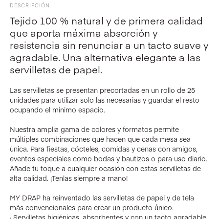
DESCRIPCIÓN
Tejido 100 % natural y de primera calidad
que aporta máxima absorción y
resistencia sin renunciar a un tacto suave y
agradable. Una alternativa elegante a las
servilletas de papel.
Las servilletas se presentan precortadas en un rollo de 25
unidades para utilizar solo las necesarias y guardar el resto
ocupando el mínimo espacio.
Nuestra amplia gama de colores y formatos permite
múltiples combinaciones que hacen que cada mesa sea
única. Para fiestas, cócteles, comidas y cenas con amigos,
eventos especiales como bodas y bautizos o para uso diario.
Añade tu toque a cualquier ocasión con estas servilletas de
alta calidad. ¡Tenlas siempre a mano!
MY DRAP ha reinventado las servilletas de papel y de tela
más convencionales para crear un producto único.
· Servilletas higiénicas, absorbentes y con un tacto agradable