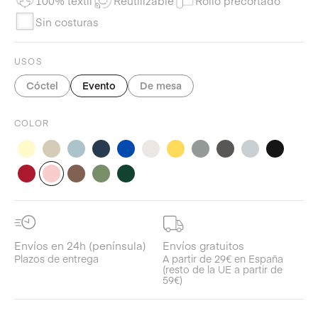
100% textil
Reutilizable
Rollo precortado
Sin costuras
USOS
Cóctel
Evento
De mesa
COLOR
Envíos en 24h (península)
Envíos gratuitos
Plazos de entrega
A partir de 29€ en España
(resto de la UE a partir de
59€)