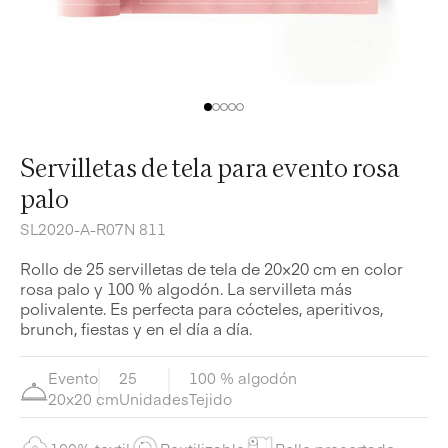
Servilletas de tela para evento rosa
palo
SL2020-A-R07N 811
Rollo de 25 servilletas de tela de 20×20 cm en color
rosa palo y 100 % algodón. La servilleta más
polivalente. Es perfecta para cócteles, aperitivos,
brunch, fiestas y en el día a día.
Evento
25
100 % algodón
20x20 cm
Unidades
Tejido