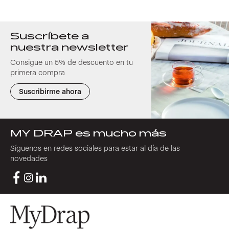
Suscríbete a
nuestra newsletter
Consigue un 5% de descuento en tu
primera compra
Suscribirme ahora
MY DRAP es mucho más
Síguenos en redes sociales para estar al día de las
novedades