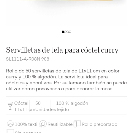
Servilletas de tela para cóctel curry
SL1111-A-R08N 908
Rollo de 50 servilletas de tela de 11×11 cm en color
curry y 100 % algodón. La servilleta ideal para
cócteles y aperitivos. Por su tamaño también se puede
utilizar como posavasos o para decorar la mesa.
Cóctel
50
100 % algodón
11x11 cm
Unidades
Tejido
100% textil
Reutilizable
Rollo precortado
Sin costuras