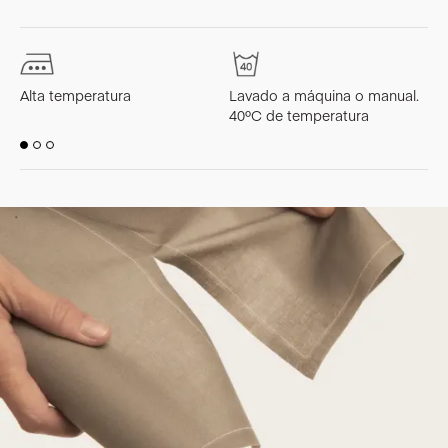
Alta temperatura
Lavado a máquina o manual.
L
40ºC de temperatura