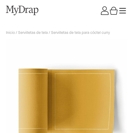
Inicio
/
Servilletas de tela
/ Servilletas de tela para cóctel curry