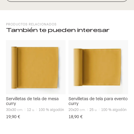
PRODUCTOS RELACIONADOS
También te pueden interesar
Servilletas de tela de mesa
Servilletas de tela para evento
curry
curry
30x30
cm.
12
u.
100 % algodón
20x20
cm.
25
u.
100 % algodón
19,90
€
18,90
€