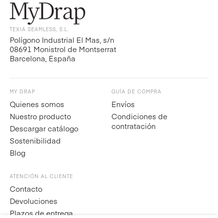
TEXIA SEAMLESS, S.L.
Polígono Industrial El Mas, s/n
08691 Monistrol de Montserrat
Barcelona, España
MY DRAP
GUÍA DE COMPRA
Quienes somos
Envíos
Nuestro producto
Condiciones de
contratación
Descargar catálogo
Sostenibilidad
Blog
ATENCIÓN AL CLIENTE
Contacto
Devoluciones
Plazos de entrega