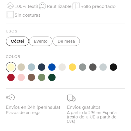
100% textil
Reutilizable
Rollo precortado
Sin costuras
USOS
Cóctel
Evento
De mesa
COLOR
Envíos en 24h (península)
Envíos gratuitos
Plazos de entrega
A partir de 29€ en España
(resto de la UE a partir de
59€)