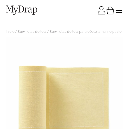
Inicio
/
Servilletas de tela
/ Servilletas de tela para cóctel amarillo pastel