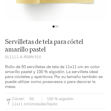
Servilletas de tela para cóctel
amarillo pastel
SL1111-A-R08N 910
Rollo de 50 servilletas de tela de 11×11 cm en color
amarillo pastel y 100 % algodón. La servilleta ideal
para cócteles y aperitivos. Por su tamaño también se
puede utilizar como posavasos o para decorar la
mesa.
Cóctel
50
100 % algodón
11x11 cm
Unidades
Tejido