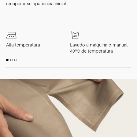
recuperar su apariencia inicial.
Alta temperatura
Lavado a máquina o manual.
L
40ºC de temperatura