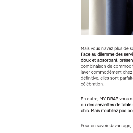
Mais vous n’avez plus de so
Face au dilemme des servi
doux et absorbant, présen
combinaison de commodité e
laver commodément chez vo
définitive, elles sont parf
célébration.
En outre,
MY DRAP vous offr
ou des
serviettes de table 
chic. Mais n’oubliez pas po
Pour en savoir davantage, n’