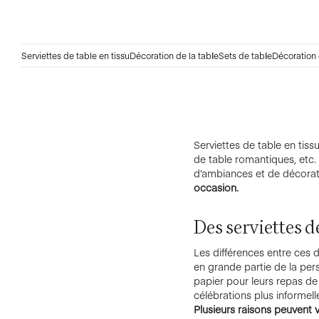
Serviettes de table en tissu
Décoration de la table
Sets de table
Décoration 
Serviettes de table en tissu
de table romantiques, etc.
d’ambiances et de décorat
occasion.
Des serviettes d
Les différences entre ces d
en grande partie de la per
papier pour leurs repas de
célébrations plus informel
Plusieurs raisons peuvent v