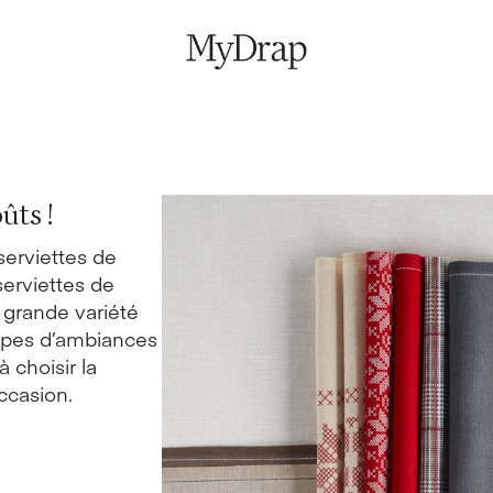
ûts !
 serviettes de
serviettes de
e grande variété
ypes d’ambiances
 choisir la
ccasion.