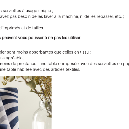
s serviettes à usage unique ;
ez pas besoin de les laver à la machine, ni de les repasser, etc. ;
d’imprimés et de tailles.
 peuvent vous pousser à ne pas les utiliser :
pier sont moins absorbantes que celles en tissu ;
ns agréable ;
moins de prestance : une table composée avec des serviettes en pap
e table habillée avec des articles textiles.