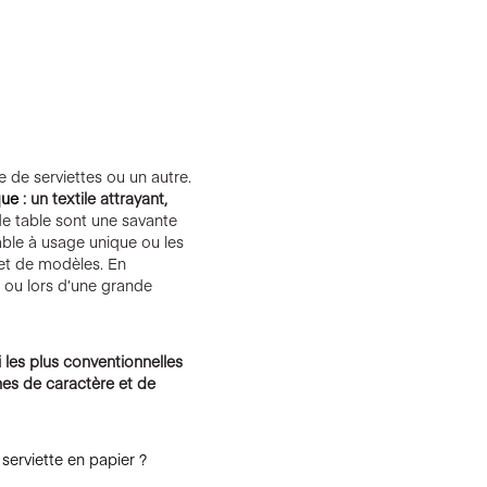
e de serviettes ou un autre.
que
: un textile attrayant,
de table sont une savante
able à usage unique ou les
et de modèles. En
é ou lors d’une grande
 les plus conventionnelles
ines de caractère et de
 serviette en papier ?