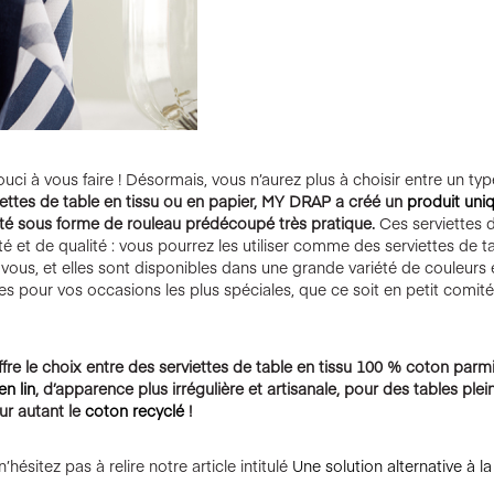
uci à vous faire ! Désormais, vous n’aurez plus à choisir entre un typ
ettes de table en tissu ou en papier, MY DRAP a créé un
produit uni
té sous forme de rouleau prédécoupé très pratique.
Ces serviettes 
t de qualité : vous pourrez les utiliser comme des serviettes de t
us, et elles sont disponibles dans une grande variété de couleurs 
aites pour vos occasions les plus spéciales, que ce soit en petit comit
e le choix entre des serviettes de table en tissu 100 % coton parmi
en lin
, d’apparence plus irrégulière et artisanale, pour des tables ple
ur autant le
coton recyclé
!
hésitez pas à relire notre article intitulé
Une solution alternative à la