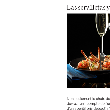
Las servilletas 
Non seulement le choix de l
devrez tenir compte de l’usa
d’un apéritif pris debout) n