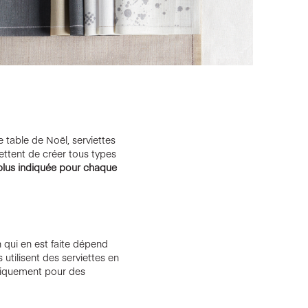
e table de Noël, serviettes
ettent de créer tous types
 plus indiquée pour chaque
n qui en est faite dépend
utilisent des serviettes en
uniquement pour des