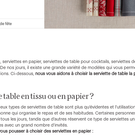
de fête
, serviettes en papier, serviettes de table pour cocktails, serviettes d
 De nos jours, il existe une grande variété de modèles qui vous perm
ions. Ci-dessous,
nous vous aidons à choisir la serviette de table la
e table en tissu ou en papier ?
eux types de serviettes de table sont plus qu’évidentes et l’utilisatio
sonne qui organise le repas et de ses habitudes. Certaines personnes 
 tous les jours, tandis que d’autres réservent ce type de serviettes 
les avec un grand nombre d’invités.
ous pousser à choisir des serviettes en papier :