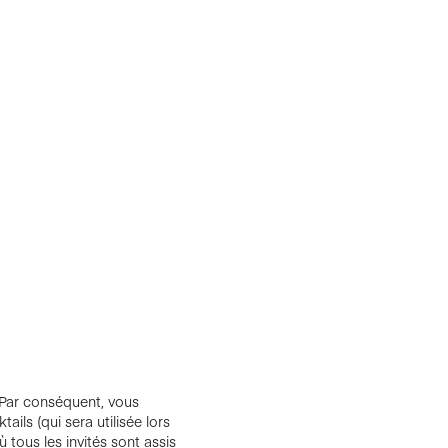
. Par conséquent, vous
ails (qui sera utilisée lors
ù tous les invités sont assis