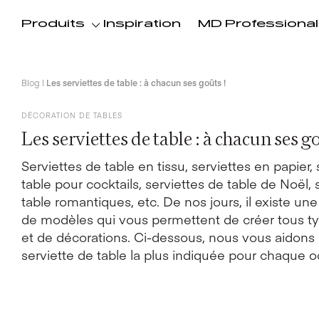
Produits
Inspiration
MD Professional
Blog
|
Les serviettes de table : à chacun ses goûts !
DÉCORATION DE TABLES
Les serviettes de table : à chacun ses go
Serviettes de table en tissu, serviettes en papier,
table pour cocktails, serviettes de table de Noël, 
table romantiques, etc. De nos jours, il existe un
de modèles qui vous permettent de créer tous t
et de décorations. Ci-dessous, nous vous aidons à
serviette de table la plus indiquée pour chaque o