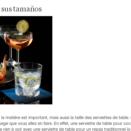
y sus tamaños
a matière est important, mais aussi la taille des serviettes de table
ge que vous allez en faire. En effet, une serviette de table pour cockt
’a rien à voir avec une serviette de table pour un repas traditionnel (o