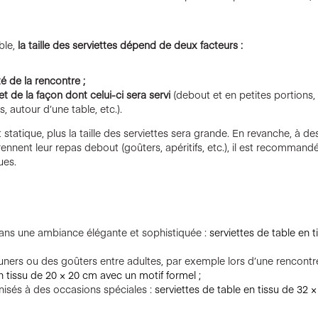
ble,
la taille des serviettes dépend de deux facteurs :
é de la rencontre ;
t de la façon dont celui-ci sera servi
(debout et en petites portions,
, autour d’une table, etc.).
t statique, plus la taille des serviettes sera grande. En revanche, à d
rennent leur repas debout (goûters, apéritifs, etc.), il est recommandé
ues.
dans une ambiance élégante et sophistiquée :
serviettes de table en 
uners ou des goûters entre adultes, par exemple lors d’une rencontre
n tissu de 20 × 20 cm avec un motif formel ;
nisés à des occasions spéciales :
serviettes de table en tissu de 32 