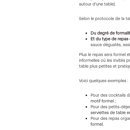
autour d’une table).
Selon le protocole de la ta
Du degré de formalit
Et du type de repas e
sauce dégustés, assis
Plus le repas sera formel e
informelles où les invités p
table plus petites et pratiq
Voici quelques exemples :
Pour des cocktails 
motif formel ;
Pour des petits-déje
serviettes de table e
Pour des repas orga
formel.