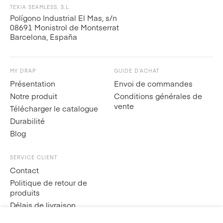
TEXIA SEAMLESS, S.L.
Polígono Industrial El Mas, s/n
08691 Monistrol de Montserrat
Barcelona, España
MY DRAP
GUIDE D’ACHAT
Présentation
Envoi de commandes
Notre produit
Conditions générales de
vente
Télécharger le catalogue
Durabilité
Blog
SERVICE CLIENT
Contact
Politique de retour de
produits
Délais de livraison