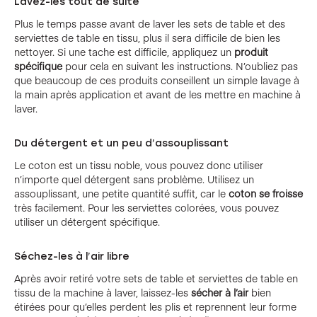
Lavez-les tout de suite
Plus le temps passe avant de laver les sets de table et des
serviettes de table en tissu, plus il sera difficile de bien les
nettoyer. Si une tache est difficile, appliquez un
produit
spécifique
pour cela en suivant les instructions. N’oubliez pas
que beaucoup de ces produits conseillent un simple lavage à
la main après application et avant de les mettre en machine à
laver.
Du détergent et un peu d’assouplissant
Le coton est un tissu noble, vous pouvez donc utiliser
n’importe quel détergent sans problème. Utilisez un
assouplissant, une petite quantité suffit, car le
coton se froisse
très facilement. Pour les serviettes colorées, vous pouvez
utiliser un détergent spécifique.
Séchez-les à l’air libre
Après avoir retiré votre sets de table et serviettes de table en
tissu de la machine à laver, laissez-les
sécher à l’air
bien
étirées pour qu’elles perdent les plis et reprennent leur forme