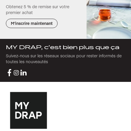
Obtenez 5 % de remise sur votre
premier achat
M’inscrire maintenant
MY DRAP, c’est bien plus que ça
Suivez-nous sur les réseaux sociaux pour rester informés de
toutes les nouveautés