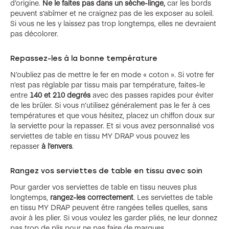
d’origine.
Ne le faites pas dans un sèche-linge,
car les bords
peuvent s’abîmer et ne craignez pas de les exposer au soleil.
Si vous ne les y laissez pas trop longtemps, elles ne devraient
pas décolorer.
Repassez-les à la bonne température
N’oubliez pas de mettre le fer en mode « coton ». Si votre fer
n’est pas réglable par tissu mais par température, faites-le
entre
140 et 210 degrés
avec des passes rapides pour éviter
de les brûler. Si vous n’utilisez généralement pas le fer à ces
températures et que vous hésitez, placez un chiffon doux sur
la serviette pour la repasser. Et si vous avez personnalisé vos
serviettes de table en tissu MY DRAP vous pouvez les
repasser
à l’envers
.
Rangez vos serviettes de table en tissu avec soin
Pour garder vos serviettes de table en tissu neuves plus
longtemps,
rangez-les correctement
. Les serviettes de table
en tissu MY DRAP peuvent être rangées telles quelles, sans
avoir à les plier. Si vous voulez les garder pliés, ne leur donnez
pas trop de plis pour ne pas faire de marques.