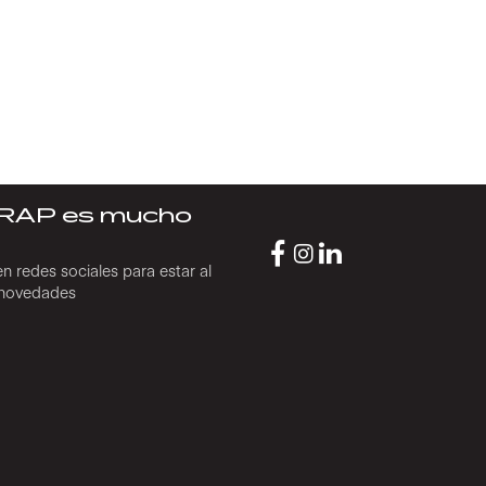
RAP es mucho
n redes sociales para estar al
s novedades