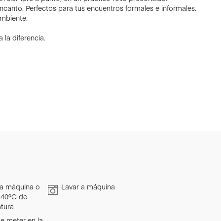
encanto. Perfectos para tus encuentros formales e informales.
mbiente.
 la diferencia.
a máquina o
Lavar a máquina
 40ºC de
tura
e meter en la