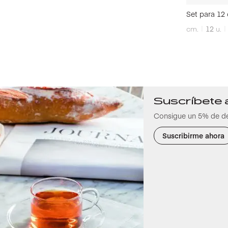
Set para 12
cm.
12
u.
Suscríbete 
Consigue un 5% de d
Suscribirme ahora