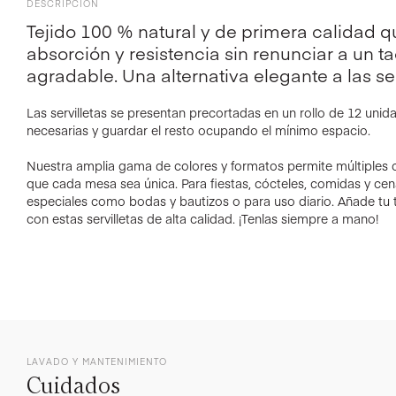
DESCRIPCIÓN
Tejido 100 % natural y de primera calidad 
absorción y resistencia sin renunciar a un t
agradable. Una alternativa elegante a las ser
Las servilletas se presentan precortadas en un rollo de 12 unidad
necesarias y guardar el resto ocupando el mínimo espacio.
Nuestra amplia gama de colores y formatos permite múltiples
que cada mesa sea única. Para fiestas, cócteles, comidas y ce
especiales como bodas y bautizos o para uso diario. Añade tu 
con estas servilletas de alta calidad. ¡Tenlas siempre a mano!
LAVADO Y MANTENIMIENTO
Cuidados