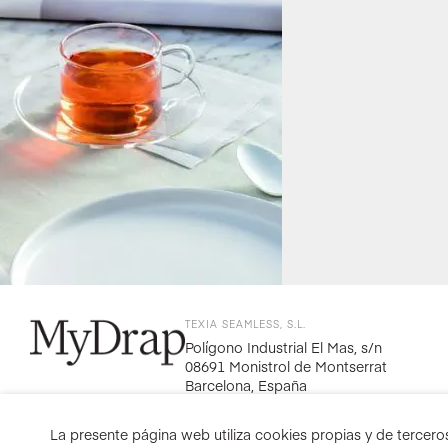
TEXIA SEAMLESS, S.L.
Polígono Industrial El Mas, s/n
08691 Monistrol de Montserrat
Barcelona, España
La presente página web utiliza cookies propias y de terceros 