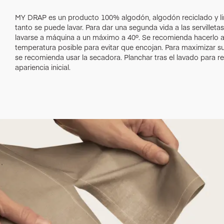
MY DRAP es un producto 100% algodón, algodón reciclado y lin
tanto se puede lavar. Para dar una segunda vida a las servillet
lavarse a máquina a un máximo a 40º. Se recomienda hacerlo 
temperatura posible para evitar que encojan. Para maximizar su 
se recomienda usar la secadora. Planchar tras el lavado para r
apariencia inicial.