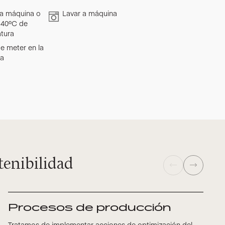
a máquina o
Lavar a máquina
 40ºC de
tura
e meter en la
ra
tenibilidad
Procesos de producción
Tratamos de implementar acciones de optimización del