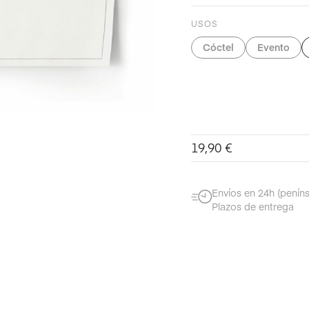
USOS
Cóctel
Evento
19,90
€
Envíos en 24h (peníns
Plazos de entrega