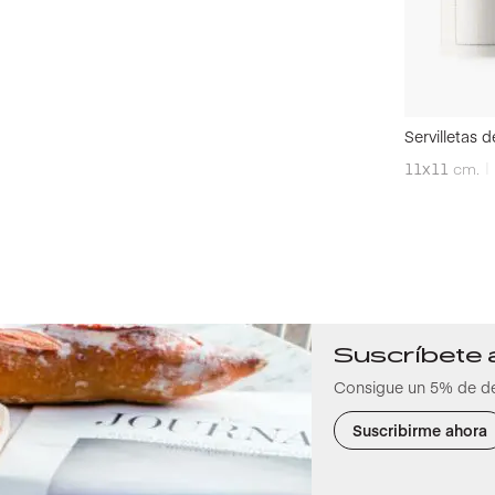
Servilletas 
11x11
cm.
Suscríbete 
Consigue un 5% de d
Suscribirme ahora