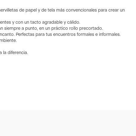
rvilletas de papel y de tela más convencionales para crear un
rbentes y con un tacto agradable y cálido.
n siempre a punto, en un práctico rollo precortado.
encanto. Perfectas para tus encuentros formales e informales.
mbiente.
 la diferencia.