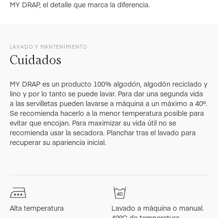
MY DRAP, el detalle que marca la diferencia.
LAVADO Y MANTENIMIENTO
Cuidados
MY DRAP es un producto 100% algodón, algodón reciclado y
lino y por lo tanto se puede lavar. Para dar una segunda vida
a las servilletas pueden lavarse a máquina a un máximo a 40º.
Se recomienda hacerlo a la menor temperatura posible para
evitar que encojan. Para maximizar su vida útil no se
recomienda usar la secadora. Planchar tras el lavado para
recuperar su apariencia inicial.
Alta temperatura
Lavado a máquina o manual.
L
40ºC de temperatura