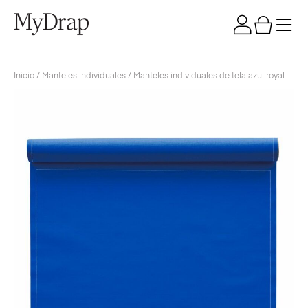
Inicio
/
Manteles individuales
/ Manteles individuales de tela azul royal