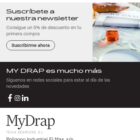
Suscríbete a
nuestra newsletter
Consigue un 5% de descuento en tu
primera compra
Suscribirme ahora
MY DRAP es mucho más
Síguenos en redes sociales para estar al día de las
novedades
TEXIA SEAMLESS, S.L.
Polígono Industrial El Mas, s/n