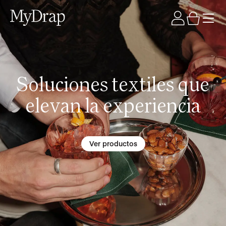
Soluciones textiles que
elevan la experiencia
Ver productos