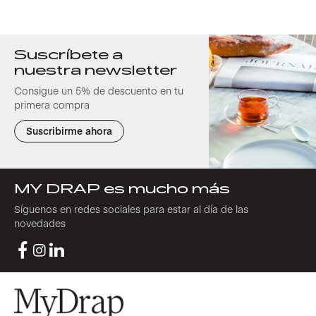
Suscríbete a
nuestra newsletter
Consigue un 5% de descuento en tu
primera compra
Suscribirme ahora
MY DRAP es mucho más
Síguenos en redes sociales para estar al día de las
novedades