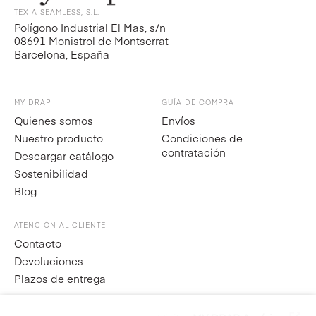
TEXIA SEAMLESS, S.L.
Polígono Industrial El Mas, s/n
08691 Monistrol de Montserrat
Barcelona, España
MY DRAP
GUÍA DE COMPRA
Quienes somos
Envíos
Nuestro producto
Condiciones de
contratación
Descargar catálogo
Sostenibilidad
Blog
ATENCIÓN AL CLIENTE
Contacto
Devoluciones
Plazos de entrega