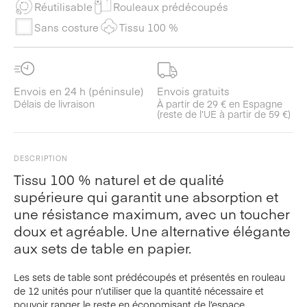
Réutilisable
Rouleaux prédécoupés
Sans costure
Tissu 100 %
Envois en 24 h (péninsule)
Envois gratuits
Délais de livraison
À partir de 29 € en Espagne
(reste de l’UE à partir de 59 €)
DESCRIPTION
Tissu 100 % naturel et de qualité
supérieure qui garantit une absorption et
une résistance maximum, avec un toucher
doux et agréable. Une alternative élégante
aux sets de table en papier.
Les sets de table sont prédécoupés et présentés en rouleau
de 12 unités pour n’utiliser que la quantité nécessaire et
pouvoir ranger le reste en économisant de l’espace.