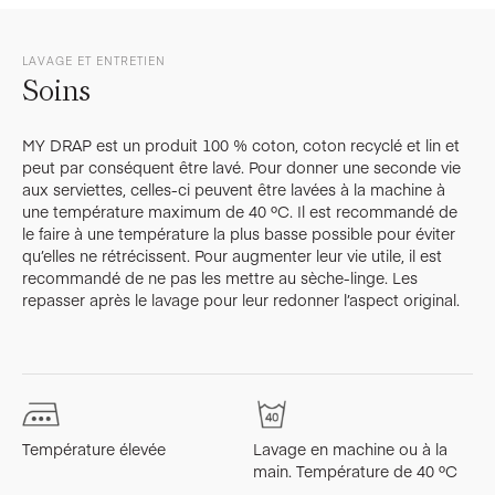
LAVAGE ET ENTRETIEN
Soins
MY DRAP est un produit 100 % coton, coton recyclé et lin et
peut par conséquent être lavé. Pour donner une seconde vie
aux serviettes, celles-ci peuvent être lavées à la machine à
une température maximum de 40 ºC. Il est recommandé de
le faire à une température la plus basse possible pour éviter
qu’elles ne rétrécissent. Pour augmenter leur vie utile, il est
recommandé de ne pas les mettre au sèche-linge. Les
repasser après le lavage pour leur redonner l’aspect original.
Température élevée
Lavage en machine ou à la
L
main. Température de 40 ºC