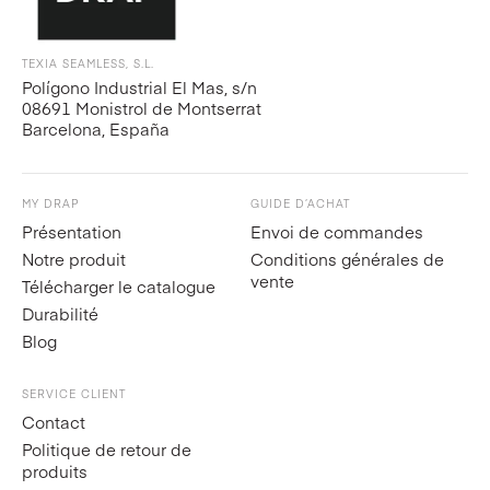
TEXIA SEAMLESS, S.L.
Polígono Industrial El Mas, s/n
08691 Monistrol de Montserrat
Barcelona, España
MY DRAP
GUIDE D’ACHAT
Présentation
Envoi de commandes
Notre produit
Conditions générales de
vente
Télécharger le catalogue
Durabilité
Blog
SERVICE CLIENT
Contact
Politique de retour de
produits