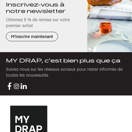
Inscrivez-vous à
notre newsletter
Obtenez 5 % de remise sur votre
premier achat
M’inscrire maintenant
MY DRAP, c’est bien plus que ça
Suivez-nous sur les réseaux sociaux pour rester informés de
toutes les nouveautés