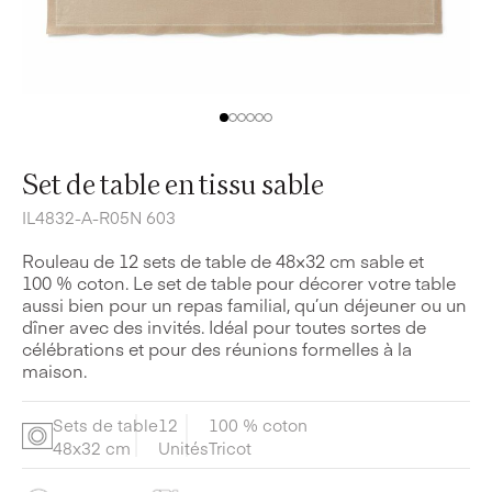
Set de table en tissu sable
IL4832-A-R05N 603
Rouleau de 12 sets de table de 48×32 cm sable et
100 % coton. Le set de table pour décorer votre table
aussi bien pour un repas familial, qu’un déjeuner ou un
dîner avec des invités. Idéal pour toutes sortes de
célébrations et pour des réunions formelles à la
maison.
Sets de table
12
100 % coton
48x32 cm
Unités
Tricot