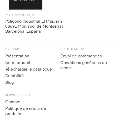
TEXIA SEAMLESS, S.L.
Polígono Industrial El Mas, s/n
08691 Monistrol de Montserrat
Barcelona, España
MY DRAP
GUIDE D’ACHAT
Présentation
Envoi de commandes
Notre produit
Conditions générales de
vente
Télécharger le catalogue
Durabilité
Blog
SERVICE CLIENT
Contact
Politique de retour de
produits