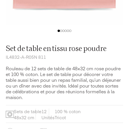
Set de table en tissu rose poudre
IL4832-A-R05N 811
Rouleau de 12 sets de table de 48×32 cm rose poudre
et 100 % coton. Le set de table pour décorer votre
table aussi bien pour un repas familial, qu’un déjeuner
ou un dîner avec des invités. Idéal pour toutes sortes
de célébrations et pour des réunions formelles à la
maison.
Sets de table
12
100 % coton
48x32 cm
Unités
Tricot