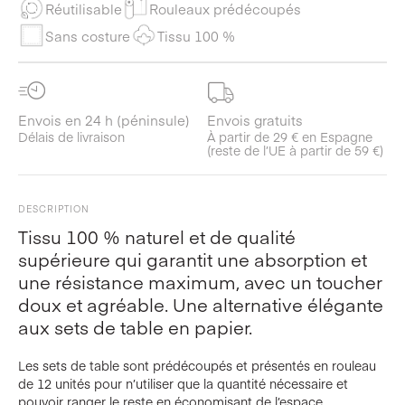
Réutilisable
Rouleaux prédécoupés
Sans costure
Tissu 100 %
Envois en 24 h (péninsule)
Envois gratuits
Délais de livraison
À partir de 29 € en Espagne
(reste de l’UE à partir de 59 €)
DESCRIPTION
Tissu 100 % naturel et de qualité
supérieure qui garantit une absorption et
une résistance maximum, avec un toucher
doux et agréable. Une alternative élégante
aux sets de table en papier.
Les sets de table sont prédécoupés et présentés en rouleau
de 12 unités pour n’utiliser que la quantité nécessaire et
pouvoir ranger le reste en économisant de l’espace.