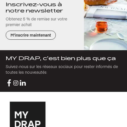
Inscrivez-vous à
notre newsletter
Obtenez 5 % de remise sur votre
premier achat
M’inscrire maintenant
MY DRAP, c’est bien plus que ça
Suivez-nous sur les réseaux sociaux pour rester informés de
toutes les nouveautés