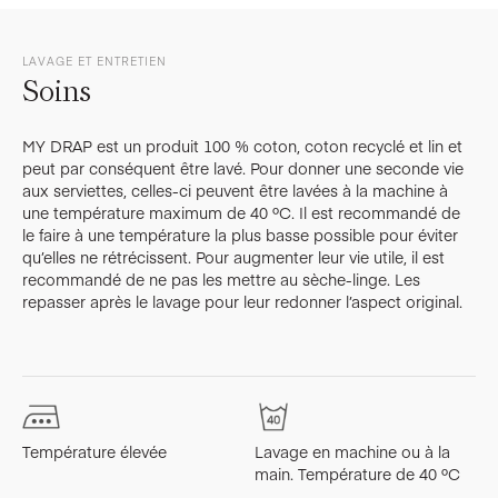
LAVAGE ET ENTRETIEN
Soins
MY DRAP est un produit 100 % coton, coton recyclé et lin et
peut par conséquent être lavé. Pour donner une seconde vie
aux serviettes, celles-ci peuvent être lavées à la machine à
une température maximum de 40 ºC. Il est recommandé de
le faire à une température la plus basse possible pour éviter
qu’elles ne rétrécissent. Pour augmenter leur vie utile, il est
recommandé de ne pas les mettre au sèche-linge. Les
repasser après le lavage pour leur redonner l’aspect original.
Température élevée
Lavage en machine ou à la
L
main. Température de 40 ºC