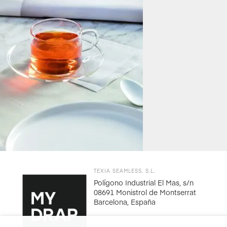
TEXIA SEAMLESS, S.L.
Polígono Industrial El Mas, s/n
08691 Monistrol de Montserrat
Barcelona, España