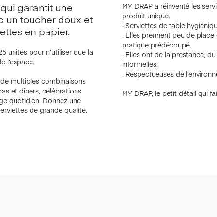
 qui garantit une
MY DRAP a réinventé les servi
produit unique.
c un toucher doux et
· Serviettes de table hygiéni
ettes en papier.
· Elles prennent peu de place 
pratique prédécoupé.
 unités pour n’utiliser que la
· Elles ont de la prestance, d
e l’espace.
informelles.
· Respectueuses de l’environ
 de multiples combinaisons
pas et dîners, célébrations
MY DRAP, le petit détail qui fai
ge quotidien. Donnez une
erviettes de grande qualité.