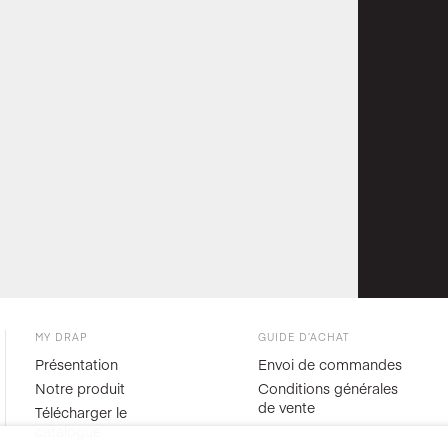
MY DRAP
GUIDE D’ACHAT
Présentation
Envoi de commandes
Notre produit
Conditions générales
de vente
Télécharger le
catalogue