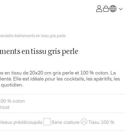
en
tissu
gris
perle
Serviette événements en tissu gris perle
ments en tissu gris perle
s en tissu de 20×20 cm gris perle et 100 % coton. La
ente. Elle est idéale pour les cocktails, les apéritifs, les
 quotidien.
100 % coton
ricot
leaux prédécoupés
Sans costure
Tissu 100 %