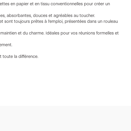
ettes en papier et en tissu conventionnelles pour créer un
ques, absorbantes, douces et agréables au toucher.
et sont toujours prêtes à l’emploi, présentées dans un rouleau
u maintien et du charme. Idéales pour vos réunions formelles et
nement.
t toute la différence.