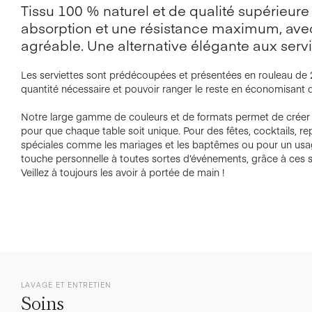
Tissu 100 % naturel et de qualité supérieure
absorption et une résistance maximum, ave
agréable. Une alternative élégante aux servi
Les serviettes sont prédécoupées et présentées en rouleau de 25
quantité nécessaire et pouvoir ranger le reste en économisant d
Notre large gamme de couleurs et de formats permet de créer
pour que chaque table soit unique. Pour des fêtes, cocktails, re
spéciales comme les mariages et les baptêmes ou pour un usa
touche personnelle à toutes sortes d’événements, grâce à ces s
Veillez à toujours les avoir à portée de main !
LAVAGE ET ENTRETIEN
Soins