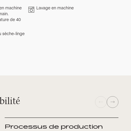
en machine
Lavage en machine
main.
ture de 40
u sèche-linge
ilité
Processus de production