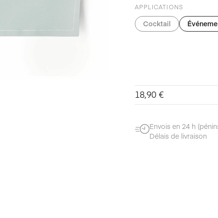
APPLICATIONS
Cocktail
Événeme
18,90
€
Envois en 24 h (pénin
Délais de livraison