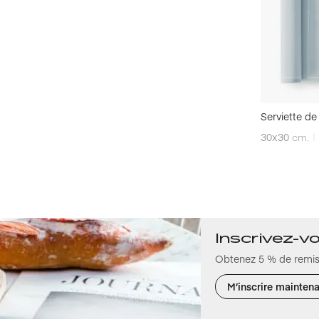
Serviette de 
30x30
cm.
Inscrivez-v
Obtenez 5 % de remis
M’inscrire mainten