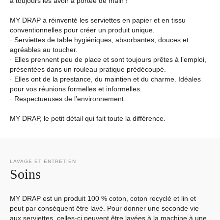
à toujours les avoir à portée de main !
MY DRAP a réinventé les serviettes en papier et en tissu
conventionnelles pour créer un produit unique.
· Serviettes de table hygiéniques, absorbantes, douces et
agréables au toucher.
· Elles prennent peu de place et sont toujours prêtes à l’emploi,
présentées dans un rouleau pratique prédécoupé.
· Elles ont de la prestance, du maintien et du charme. Idéales
pour vos réunions formelles et informelles.
· Respectueuses de l’environnement.
MY DRAP, le petit détail qui fait toute la différence.
LAVAGE ET ENTRETIEN
Soins
MY DRAP est un produit 100 % coton, coton recyclé et lin et
peut par conséquent être lavé. Pour donner une seconde vie
aux serviettes, celles-ci peuvent être lavées à la machine à une