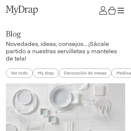
Blog
Novedades, ideas, consejos... ¡Sácale
partido a nuestras servilletas y manteles
de tela!
Ver todo
My drap
Decoración de mesas
Medioa